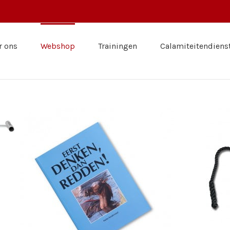
r ons
Webshop
Trainingen
Calamiteitendiens
/
TOEVOEGEN AAN WINKELWAGEN
DETAILS