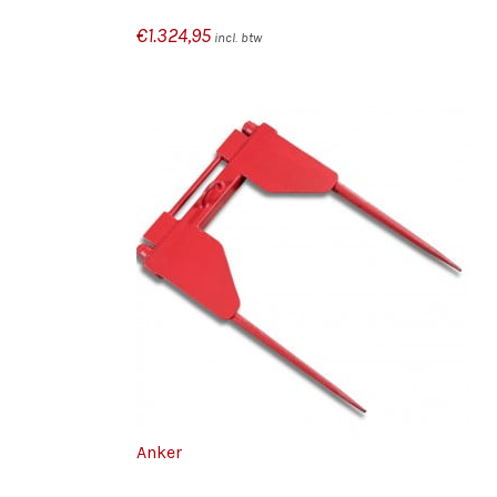
€
1.324,95
incl. btw
/
/
KELWAGEN
TOEVOEGEN AAN WINKELWAGEN
S
DETAILS
Anker