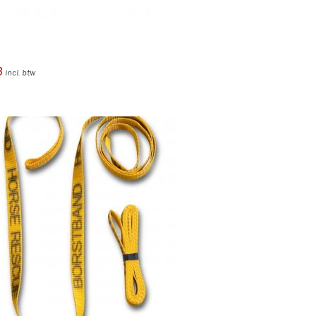
3
incl. btw