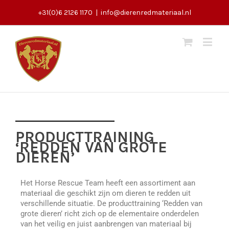
+31(0)6 2126 1170
|
info@dierenredmateriaal.nl
PRODUCTTRAINING
‘REDDEN VAN GROTE
DIEREN’
Het Horse Rescue Team heeft een assortiment aan
materiaal die geschikt zijn om dieren te redden uit
verschillende situatie. De producttraining ‘Redden van
grote dieren’ richt zich op de elementaire onderdelen
van het veilig en juist aanbrengen van materiaal bij