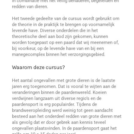
in combinatie met het veilig benaderen, begeleiden en
redden van dieren.
Het tweede gedeelte van de cursus wordt gebruikt om
de theorie in de praktijk te brengen op voornamelijk
levende have. Diverse onderdelen die in het
theoretische deel aan bod zijn gekomen, kunnen
worden toegepast op een paard dat wij meenemen of,
bij voorkeur, op de levende have van en bij een
manegecomplex binnen het verzorgingsgebied.
Waarom deze cursus?
Het aantal ongevallen met grote dieren is de laatste
jaren erg toegenomen. Dat is vooral te wijten aan de
veranderingen binnen de paardenwereld. Koeien
verdwijnen langzaam uit diverse regio’s en de
paardensport is erg populairder. Tijdens de
brandweeropleiding werd weinig tot geen aandacht
besteed aan het onderdeel redden van grote dieren met
als gevolg dat er door gebrek aan kennis teveel
ongevallen plaatsvinden. In de paardensport gaat het