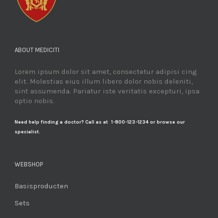
ABOUT MEDICITI
Lorem ipsum dolor sit amet, consectetur adipisi cing
elit. Molestias eius illum libero dolor nobis deleniti,
sint assumenda. Pariatur iste veritatis excepturi, ipsa
optio nobis.
Need help finding a doctor? Call as at 1-800-123-1234 or browse our
specialist.
WEBSHOP
Basisproducten
Sets