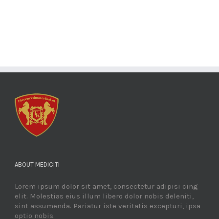
ABOUT MEDICITI
Lorem ipsum dolor sit amet, consectetur adipisi cing
elit. Molestias eius illum libero dolor nobis deleniti,
sint assumenda. Pariatur iste veritatis excepturi, ipsa
optio nobis.