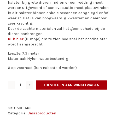
halster bij grote dieren. Indien er een redding moet
worden uitgevoerd of een evacuatie moet plaatsvinden
is dit halster binnen enkele seconden aangelegd en/of
weer af. Het is van hoogwaardig kwaliteit en daardoor
zeer krachtig.
Door de zachte materialen zal het geen schade bij de
dieren aanbrengen.
Klik hier
(filmpje) om te zien hoe snel het noodhalster
wordt aangebracht.
Lengte: 7.5 meter
Materiaal: Nylon, waterbestendig
6 op voorraad (kan nabesteld worden)
Noodhalster
TOEVOEGEN AAN WINKELWAGEN
lang
aantal
SKU:
5000451
Categorie:
Basisproducten