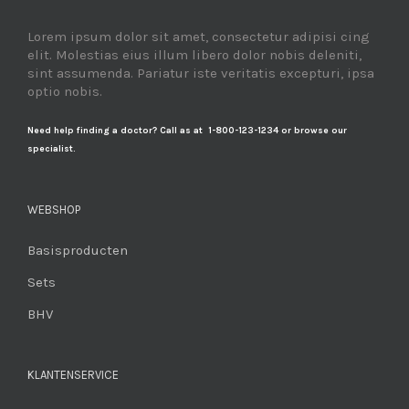
Lorem ipsum dolor sit amet, consectetur adipisi cing
elit. Molestias eius illum libero dolor nobis deleniti,
sint assumenda. Pariatur iste veritatis excepturi, ipsa
optio nobis.
Need help finding a doctor? Call as at 1-800-123-1234 or browse our
specialist.
WEBSHOP
Basisproducten
Sets
BHV
KLANTENSERVICE