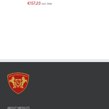
€
157,23
incl. btw
ABOUT MEDICITI