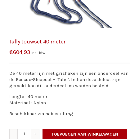
Tally touwset 40 meter
€
604,93
incl. btw
De 40 meter lijn met grishaken zijn een onderdeel van
de Rescue-Sleepset – ‘Talie’. Indien deze defect zijn
geraakt kan dit onderdeel los worden besteld.
Lengte : 40 meter
Materiaal : Nylon
Beschikbaar via nabestelling
Tally
TOEVOEGEN AAN WINKELWAGEN
touwset